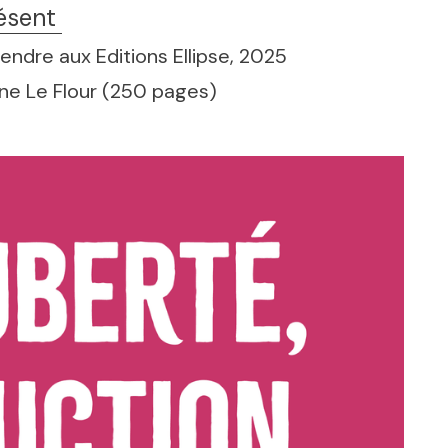
ésent
endre aux Editions Ellipse, 2025
line Le Flour (250 pages)