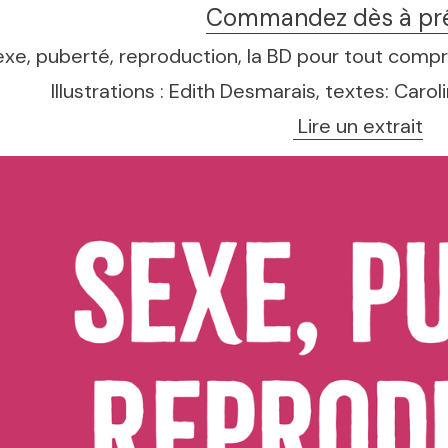
Commandez dès à pr
exe, puberté, reproduction, la BD pour tout compr
Illustrations : Edith Desmarais, textes: Caro
 Lire un extrait