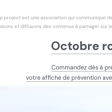
p project est une association qui communique de
isons et diffusons des contenus à partager sur le
Octobre r
Commandez dès à pré
votre affiche de prévention a