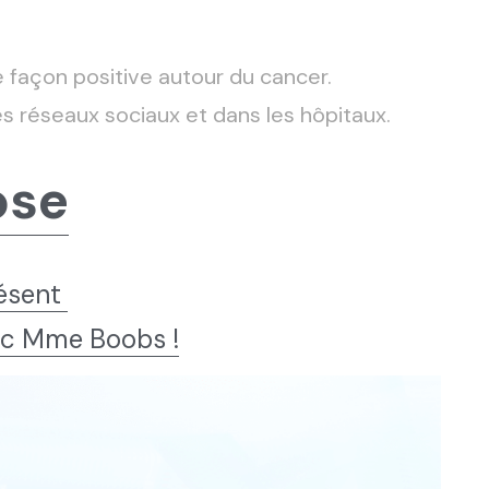
 façon positive autour du cancer.
s réseaux sociaux et dans les hôpitaux.
ose
sent 
vec Mme Boobs !